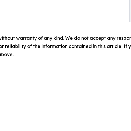
without warranty of any kind. We do not accept any responsib
r reliability of the information contained in this article. I
 above.