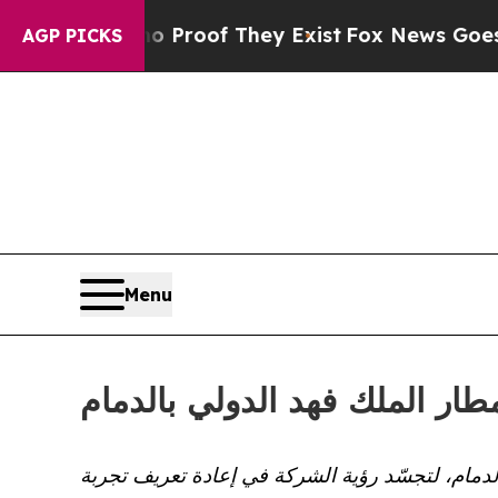
ffers no Proof They Exist
Fox News Goes Quiet a
AGP PICKS
Menu
ار الملك فهد الدولي بالدمام
دمام، لتجسّد رؤية الشركة في إعادة تعريف تجربة