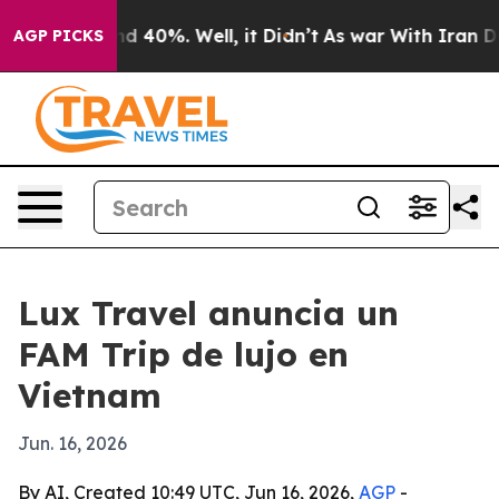
or Around 40%. Well, it Didn’t
As war With Iran Drov
AGP PICKS
Lux Travel anuncia un
FAM Trip de lujo en
Vietnam
Jun. 16, 2026
By AI, Created 10:49 UTC, Jun 16, 2026,
AGP
-