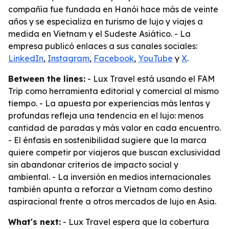
compañía fue fundada en Hanói hace más de veinte
años y se especializa en turismo de lujo y viajes a
medida en Vietnam y el Sudeste Asiático. - La
empresa publicó enlaces a sus canales sociales:
LinkedIn
,
Instagram
,
Facebook
,
YouTube
y
X
.
Between the lines:
- Lux Travel está usando el FAM
Trip como herramienta editorial y comercial al mismo
tiempo. - La apuesta por experiencias más lentas y
profundas refleja una tendencia en el lujo: menos
cantidad de paradas y más valor en cada encuentro.
- El énfasis en sostenibilidad sugiere que la marca
quiere competir por viajeros que buscan exclusividad
sin abandonar criterios de impacto social y
ambiental. - La inversión en medios internacionales
también apunta a reforzar a Vietnam como destino
aspiracional frente a otros mercados de lujo en Asia.
What's next:
- Lux Travel espera que la cobertura