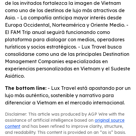
de los invitados fortalezca la imagen de Vietnam
como uno de los destinos de lujo más atractivos de
Asia. - La compañía anticipa mayor interés desde
Europa Occidental, Norteamérica y Oriente Medio. -
El FAM Trip anual seguirá funcionando como
plataforma para dialogar con medios, operadores
turísticos y socios estratégicos. - Lux Travel busca
consolidarse como una de las principales Destination
Management Companies especializadas en
experiencias personalizadas en Vietnam y el Sudeste
Asiático.
The bottom line:
- Lux Travel está apostando por un
lujo más auténtico, sostenible y narrativo para
diferenciar a Vietnam en el mercado internacional.
Disclaimer: This article was produced by AGP Wire with the
assistance of artificial intelligence based on
original source
content
and has been refined to improve clarity, structure,
and readability. This content is provided on an “as is” basis.