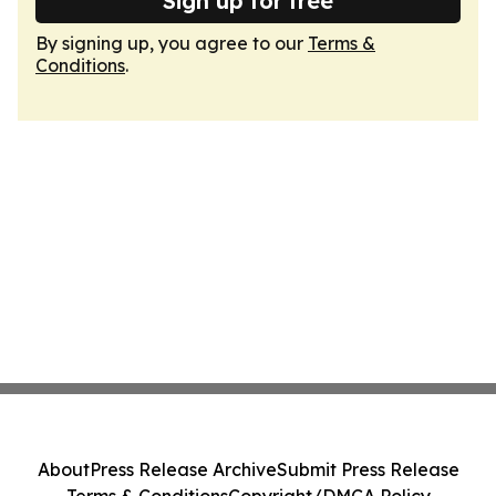
Sign up for free
By signing up, you agree to our
Terms &
Conditions
.
About
Press Release Archive
Submit Press Release